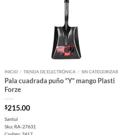
INICIO
/
TIENDA DE ELECTRÓNICA
/
SIN CATEGORIZAR
Pala cuadrada puño “Y” mango Plasti
Forze
215.00
$
Santul
Sku: RA-27631
Codigo: 7417