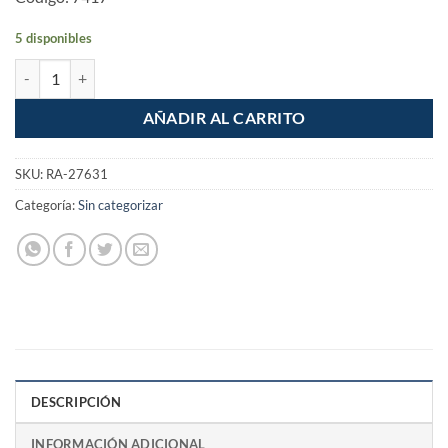
5 disponibles
Pala cuadrada puño "Y" mango Plasti Forze cantidad
AÑADIR AL CARRITO
SKU:
RA-27631
Categoría:
Sin categorizar
DESCRIPCIÓN
INFORMACIÓN ADICIONAL