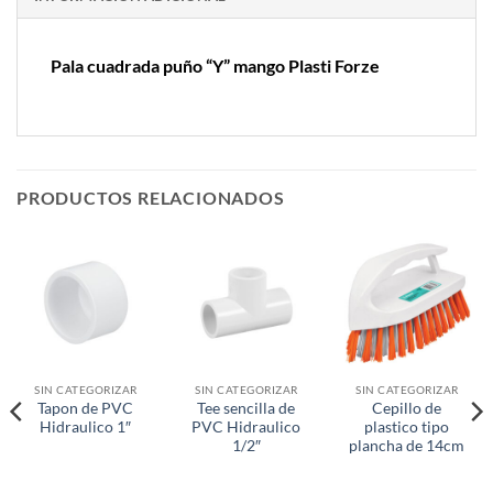
Pala cuadrada puño “Y” mango Plasti Forze
PRODUCTOS RELACIONADOS
SIN CATEGORIZAR
SIN CATEGORIZAR
SIN CATEGORIZAR
Tapon de PVC
Tee sencilla de
Cepillo de
Hidraulico 1″
PVC Hidraulico
plastico tipo
1/2″
plancha de 14cm