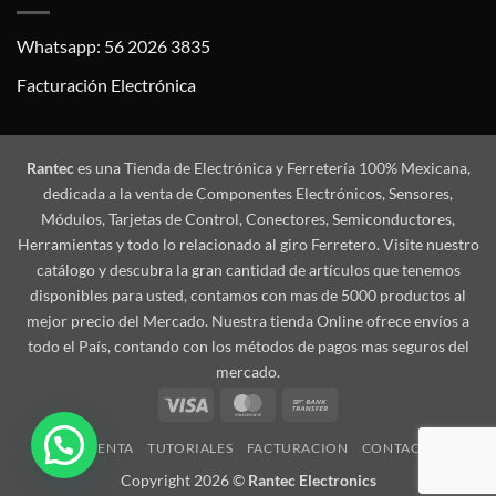
Whatsapp: 56 2026 3835
Facturación Electrónica
Rantec
es una Tienda de Electrónica y Ferretería 100% Mexicana,
dedicada a la venta de Componentes Electrónicos, Sensores,
Módulos, Tarjetas de Control, Conectores, Semiconductores,
Herramientas y todo lo relacionado al giro Ferretero. Visite nuestro
catálogo y descubra la gran cantidad de artículos que tenemos
disponibles para usted, contamos con mas de 5000 productos al
mejor precio del Mercado. Nuestra tienda Online ofrece envíos a
todo el País, contando con los métodos de pagos mas seguros del
mercado.
Visa
MasterCard
Bank
Transfer
MI CUENTA
TUTORIALES
FACTURACION
CONTACTO
Copyright 2026 ©
Rantec Electronics