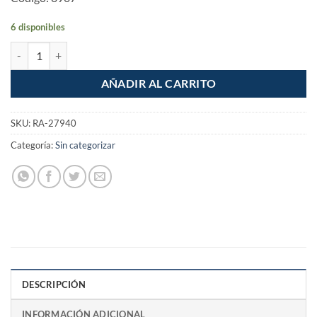
6 disponibles
Pack de 2 Sujetadores de 3m con matraca carga 225kg Santul cantida
AÑADIR AL CARRITO
SKU:
RA-27940
Categoría:
Sin categorizar
DESCRIPCIÓN
INFORMACIÓN ADICIONAL