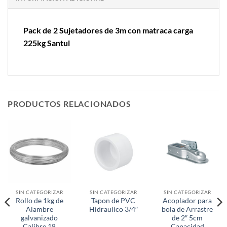
Pack de 2 Sujetadores de 3m con matraca carga
225kg Santul
PRODUCTOS RELACIONADOS
SIN CATEGORIZAR
SIN CATEGORIZAR
SIN CATEGORIZAR
Rollo de 1kg de
Tapon de PVC
Acoplador para
Alambre
Hidraulico 3/4″
bola de Arrastre
galvanizado
de 2″ 5cm
Calibre 18
Capacidad