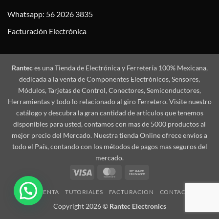
Whatsapp: 56 2026 3835
Facturación Electrónica
Rantec
es una Tienda de Electrónica y Ferretería 100% Mexicana,
dedicada a la venta de Componentes Electrónicos, Sensores,
Módulos, Tarjetas de Control, Conectores, Semiconductores,
Herramientas y todo lo relacionado al giro Ferretero. Visite nuestro
catálogo y descubra la gran cantidad de artículos que tenemos
disponibles para usted, contamos con mas de 5000 productos al
mejor precio del Mercado. Nuestra tienda Online ofrece envíos a
todo el País, contando con los métodos de pagos mas seguros del
mercado.
Visa
MasterCard
Bank
Transfer
MI CUENTA
TUTORIALES
FACTURACION
CONTACTO
Copyright 2026 ©
Rantec Electronics