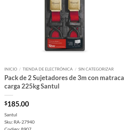
INICIO
/
TIENDA DE ELECTRÓNICA
/
SIN CATEGORIZAR
Pack de 2 Sujetadores de 3m con matraca
carga 225kg Santul
185.00
$
Santul
Sku: RA-27940
Codigo: 8907