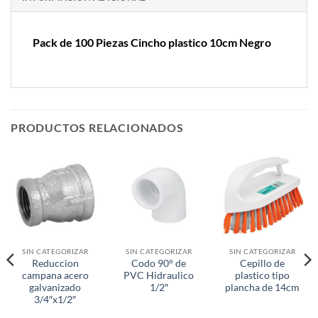
Pack de 100 Piezas Cincho plastico 10cm Negro
PRODUCTOS RELACIONADOS
SIN CATEGORIZAR
SIN CATEGORIZAR
SIN CATEGORIZAR
Reduccion
Codo 90° de
Cepillo de
campana acero
PVC Hidraulico
plastico tipo
galvanizado
1/2″
plancha de 14cm
3/4″x1/2″