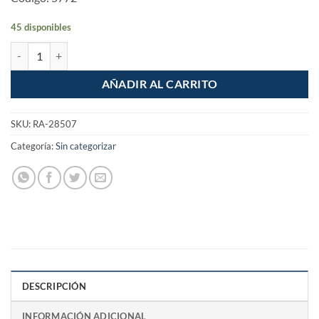
45 disponibles
Pack de 100 Piezas Cincho plastico 10cm Negro cantidad
AÑADIR AL CARRITO
SKU:
RA-28507
Categoría:
Sin categorizar
DESCRIPCIÓN
INFORMACIÓN ADICIONAL