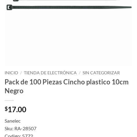
INICIO
/
TIENDA DE ELECTRÓNICA
/
SIN CATEGORIZAR
Pack de 100 Piezas Cincho plastico 10cm
Negro
17.00
$
Sanelec
Sku: RA-28507
Codigo: 5772