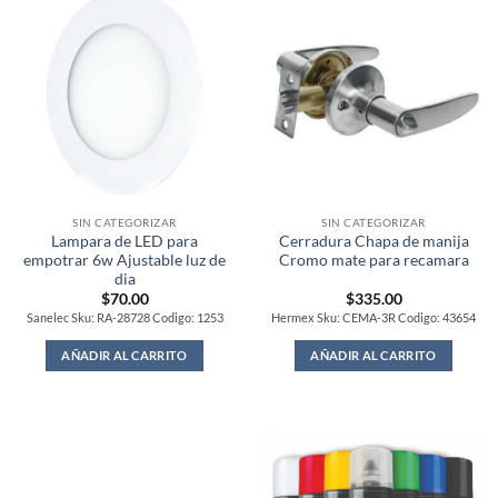
SIN CATEGORIZAR
SIN CATEGORIZAR
Lampara de LED para
Cerradura Chapa de manija
empotrar 6w Ajustable luz de
Cromo mate para recamara
dia
$
70.00
$
335.00
Sanelec Sku: RA-28728 Codigo: 1253
Hermex Sku: CEMA-3R Codigo: 43654
AÑADIR AL CARRITO
AÑADIR AL CARRITO