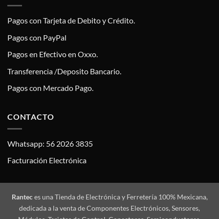
Pagos con Tarjeta de Debito y Crédito.
Pagos con PayPal
Pagos en Efectivo en Oxxo.
Transferencia /Deposito Bancario.
Pagos con Mercado Pago.
CONTACTO
Whatsapp: 56 2026 3835
Facturación Electrónica
Rantec
es una Tienda de Electrónica y Ferretería 100% Mexicana,
dedicada a la venta de Componentes Electrónicos, Sensores,