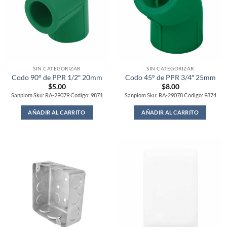
SIN CATEGORIZAR
SIN CATEGORIZAR
Codo 90° de PPR 1/2″ 20mm
Codo 45° de PPR 3/4″ 25mm
$
5.00
$
8.00
Sanplom Sku: RA-29079 Codigo: 9871
Sanplom Sku: RA-29078 Codigo: 9874
AÑADIR AL CARRITO
AÑADIR AL CARRITO