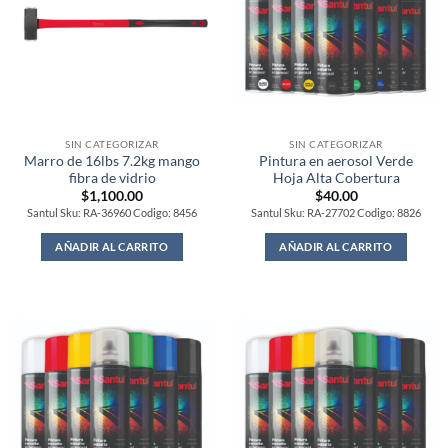
SIN CATEGORIZAR
SIN CATEGORIZAR
Marro de 16lbs 7.2kg mango
Pintura en aerosol Verde
fibra de vidrio
Hoja Alta Cobertura
$
1,100.00
$
40.00
Santul Sku: RA-36960 Codigo: 8456
Santul Sku: RA-27702 Codigo: 8826
AÑADIR AL CARRITO
AÑADIR AL CARRITO