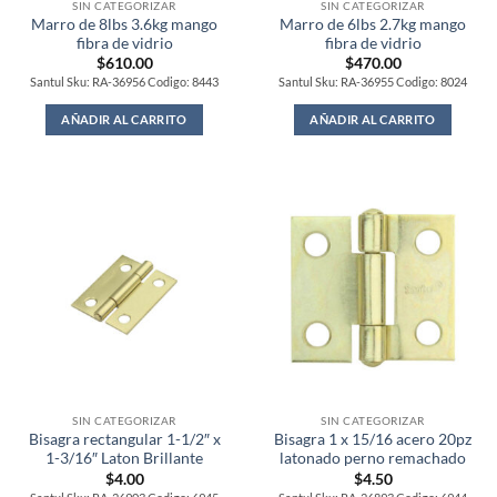
SIN CATEGORIZAR
SIN CATEGORIZAR
Marro de 8lbs 3.6kg mango
Marro de 6lbs 2.7kg mango
fibra de vidrio
fibra de vidrio
$
610.00
$
470.00
Santul Sku: RA-36956 Codigo: 8443
Santul Sku: RA-36955 Codigo: 8024
AÑADIR AL CARRITO
AÑADIR AL CARRITO
SIN CATEGORIZAR
SIN CATEGORIZAR
Bisagra rectangular 1-1/2″ x
Bisagra 1 x 15/16 acero 20pz
1-3/16″ Laton Brillante
latonado perno remachado
$
4.00
$
4.50