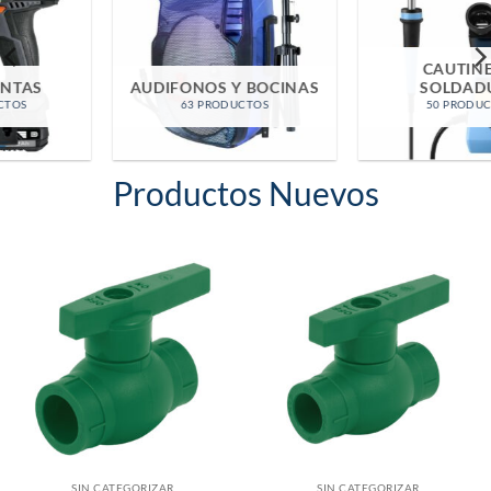
CAUTINES Y
AUDIFONOS Y BOCINAS
SOLDADURA
63 PRODUCTOS
50 PRODUCTOS
Productos Nuevos
SIN CATEGORIZAR
SIN CATEGORIZAR