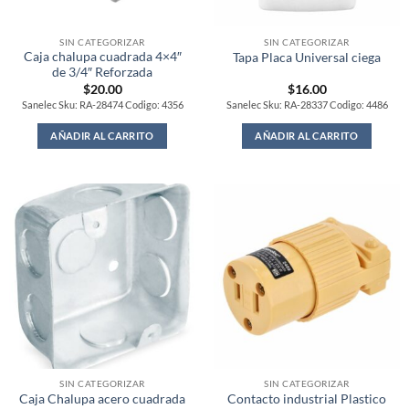
SIN CATEGORIZAR
SIN CATEGORIZAR
Caja chalupa cuadrada 4×4″
Tapa Placa Universal ciega
de 3/4″ Reforzada
$
20.00
$
16.00
Sanelec Sku: RA-28474 Codigo: 4356
Sanelec Sku: RA-28337 Codigo: 4486
AÑADIR AL CARRITO
AÑADIR AL CARRITO
SIN CATEGORIZAR
SIN CATEGORIZAR
Caja Chalupa acero cuadrada
Contacto industrial Plastico