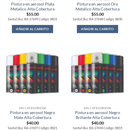
Pintura en aerosol Plata
Pintura en aerosol Oro
Metalico Alta Cobertura
Metalico Alta Cobertura
$
55.00
$
55.00
Santul Sku: RA-27699 Codigo: 8831
Santul Sku: RA-27698 Codigo: 8830
AÑADIR AL CARRITO
AÑADIR AL CARRITO
SIN CATEGORIZAR
SIN CATEGORIZAR
Pintura en aerosol Negro
Pintura en aerosol Negro
Mate Alta Cobertura
Brillante Alta Cobertura
$
40.00
$
40.00
Santul Sku: RA-27697 Codigo: 8821
Santul Sku: RA-27696 Codigo: 8819