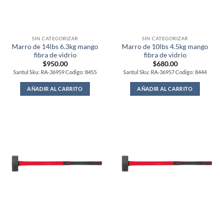
SIN CATEGORIZAR
SIN CATEGORIZAR
Marro de 14lbs 6.3kg mango
Marro de 10lbs 4.5kg mango
fibra de vidrio
fibra de vidrio
$
950.00
$
680.00
Santul Sku: RA-36959 Codigo: 8455
Santul Sku: RA-36957 Codigo: 8444
AÑADIR AL CARRITO
AÑADIR AL CARRITO