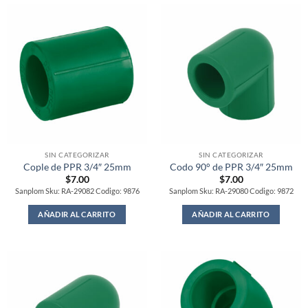
SIN CATEGORIZAR
SIN CATEGORIZAR
Cople de PPR 3/4″ 25mm
Codo 90° de PPR 3/4″ 25mm
$
7.00
$
7.00
Sanplom Sku: RA-29082 Codigo: 9876
Sanplom Sku: RA-29080 Codigo: 9872
AÑADIR AL CARRITO
AÑADIR AL CARRITO