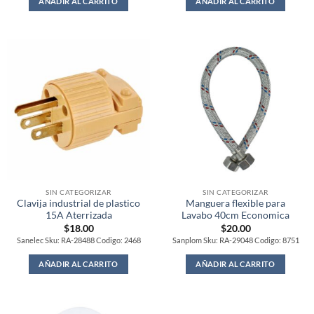
AÑADIR AL CARRITO
AÑADIR AL CARRITO
SIN CATEGORIZAR
SIN CATEGORIZAR
Clavija industrial de plastico
Manguera flexible para
15A Aterrizada
Lavabo 40cm Economica
$
18.00
$
20.00
Sanelec Sku: RA-28488 Codigo: 2468
Sanplom Sku: RA-29048 Codigo: 8751
AÑADIR AL CARRITO
AÑADIR AL CARRITO