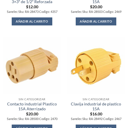
3×3″ de 1/2″ Reforzada
15A
$
12.00
$
20.00
Sanelec Sku: RA-28473 Codigo: 4357
Sanelec Sku: RA-28503 Codigo: 2469
AÑADIR AL CARRITO
AÑADIR AL CARRITO
SIN CATEGORIZAR
SIN CATEGORIZAR
Contacto industrial Plastico
Clavija industrial de plastico
15A Aterrizado
15A
$
20.00
$
16.00
Sanelec Sku: RA-28500 Codigo: 2470
Sanelec Sku: RA-28492 Codigo: 2467