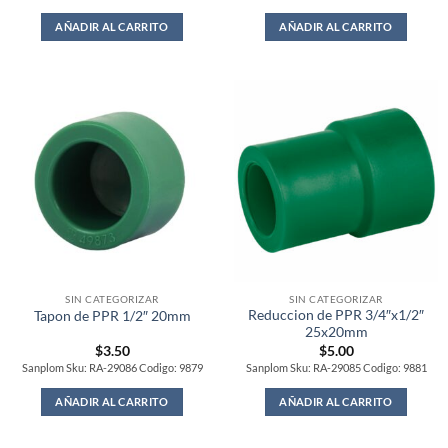
AÑADIR AL CARRITO
AÑADIR AL CARRITO
SIN CATEGORIZAR
SIN CATEGORIZAR
Reduccion de PPR 3/4″x1/2″
Tapon de PPR 1/2″ 20mm
25x20mm
$
3.50
$
5.00
Sanplom Sku: RA-29086 Codigo: 9879
Sanplom Sku: RA-29085 Codigo: 9881
AÑADIR AL CARRITO
AÑADIR AL CARRITO