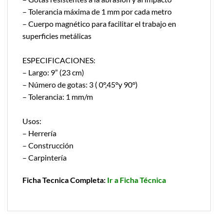
– Tolerancia máxima de 1 mm por cada metro
– Cuerpo magnético para facilitar el trabajo en
superficies metálicas
ESPECIFICACIONES:
– Largo: 9” (23 cm)
– Número de gotas: 3 ( 0°,45°y 90°)
– Tolerancia: 1 mm/m
Usos:
– Herrería
– Construcción
– Carpintería
Ficha Tecnica Completa:
Ir a Ficha Técnica