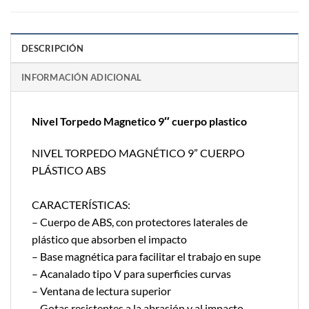
DESCRIPCIÓN
INFORMACIÓN ADICIONAL
Nivel Torpedo Magnetico 9″ cuerpo plastico
NIVEL TORPEDO MAGNÉTICO 9” CUERPO
PLÁSTICO ABS
CARACTERÍSTICAS:
– Cuerpo de ABS, con protectores laterales de
plástico que absorben el impacto
– Base magnética para facilitar el trabajo en supe
– Acanalado tipo V para superficies curvas
– Ventana de lectura superior
– Gotas resistentes a la abrasión y al impacto