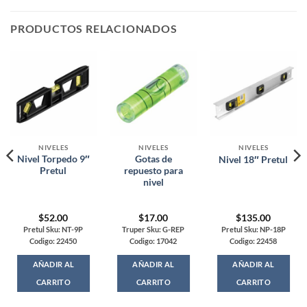
PRODUCTOS RELACIONADOS
NIVELES
NIVELES
NIVELES
Nivel Torpedo 9″
Gotas de
Nivel 18″ Pretul
Pretul
repuesto para
nivel
$
52.00
$
17.00
$
135.00
Pretul Sku: NT-9P
Truper Sku: G-REP
Pretul Sku: NP-18P
Codigo: 22450
Codigo: 17042
Codigo: 22458
AÑADIR AL
AÑADIR AL
AÑADIR AL
CARRITO
CARRITO
CARRITO