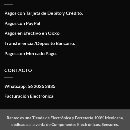
Pagos con Tarjeta de Debito y Crédito.
Pagos con PayPal
Pagos en Efectivo en Oxxo.
Transferencia /Deposito Bancario.
Pagos con Mercado Pago.
CONTACTO
Whatsapp: 56 2026 3835
Facturación Electrónica
Rantec
es una Tienda de Electrónica y Ferretería 100% Mexicana,
dedicada a la venta de Componentes Electrónicos, Sensores,