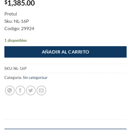
1,385.00
$
Pretul
Sku: NL-16P
Codigo: 29924
1 disponibles
AÑADIR AL CARRITO
SKU:
NL-16P
Categoría:
Sin categorizar