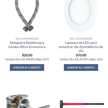
SIN CATEGORIZAR
SIN CATEGORIZAR
Manguera flexible para
Lampara de LED para
Lavabo 40cm Economica
empotrar 6w Ajustable luz de
dia
$
20.00
$
70.00
Sanplom Sku: RA-29048 Codigo: 8751
Sanelec Sku: RA-28728 Codigo: 1253
AÑADIR AL CARRITO
AÑADIR AL CARRITO