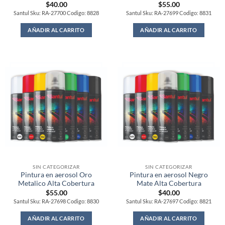
$
40.00
$
55.00
Santul Sku: RA-27700 Codigo: 8828
Santul Sku: RA-27699 Codigo: 8831
AÑADIR AL CARRITO
AÑADIR AL CARRITO
SIN CATEGORIZAR
SIN CATEGORIZAR
Pintura en aerosol Oro
Pintura en aerosol Negro
Metalico Alta Cobertura
Mate Alta Cobertura
$
55.00
$
40.00
Santul Sku: RA-27698 Codigo: 8830
Santul Sku: RA-27697 Codigo: 8821
AÑADIR AL CARRITO
AÑADIR AL CARRITO