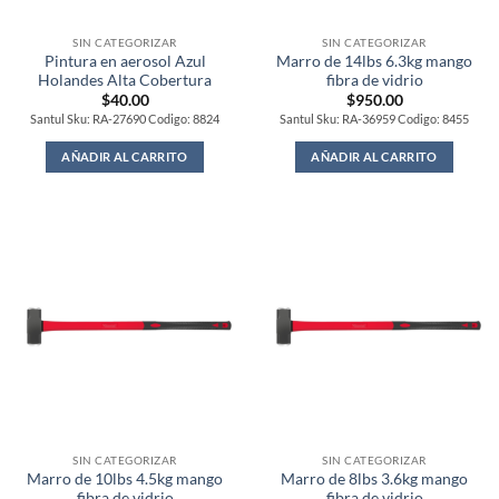
SIN CATEGORIZAR
SIN CATEGORIZAR
Pintura en aerosol Azul
Marro de 14lbs 6.3kg mango
Holandes Alta Cobertura
fibra de vidrio
$
40.00
$
950.00
Santul Sku: RA-27690 Codigo: 8824
Santul Sku: RA-36959 Codigo: 8455
AÑADIR AL CARRITO
AÑADIR AL CARRITO
SIN CATEGORIZAR
SIN CATEGORIZAR
Marro de 10lbs 4.5kg mango
Marro de 8lbs 3.6kg mango
fibra de vidrio
fibra de vidrio