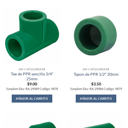
SIN CATEGORIZAR
SIN CATEGORIZAR
Tee de PPR sencilla 3/4″
Tapon de PPR 1/2″ 20mm
25mm
$
9.00
$
3.50
Sanplom Sku: RA-29089 Codigo: 9878
Sanplom Sku: RA-29086 Codigo: 9879
AÑADIR AL CARRITO
AÑADIR AL CARRITO