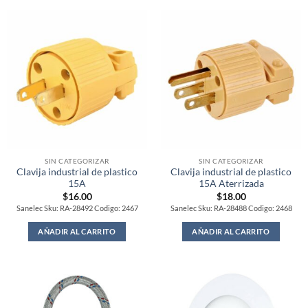
SIN CATEGORIZAR
SIN CATEGORIZAR
Clavija industrial de plastico
Clavija industrial de plastico
15A
15A Aterrizada
$
16.00
$
18.00
Sanelec Sku: RA-28492 Codigo: 2467
Sanelec Sku: RA-28488 Codigo: 2468
AÑADIR AL CARRITO
AÑADIR AL CARRITO