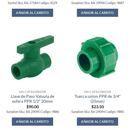
Santul Sku: RA-27184 Codigo: 8129
Sanplom Sku: RA-29096 Codigo: 9887
AÑADIR AL CARRITO
AÑADIR AL CARRITO
SIN CATEGORIZAR
SIN CATEGORIZAR
Llave de Paso Valvula de
Tuerca union PPR de 3/4″
esfera PPR 1/2″ 20mm
(25mm)
$
90.00
$
23.50
Sanplom Sku: RA-29095 Codigo: 9886
Sanplom Sku: RA-29094 Codigo: 9885
AÑADIR AL CARRITO
AÑADIR AL CARRITO