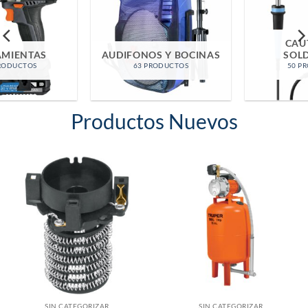
CAUTINES Y
AUDIFONOS Y BOCINAS
SOLDADURA
63 PRODUCTOS
50 PRODUCTOS
Productos Nuevos
SIN CATEGORIZAR
SIN CATEGORIZAR