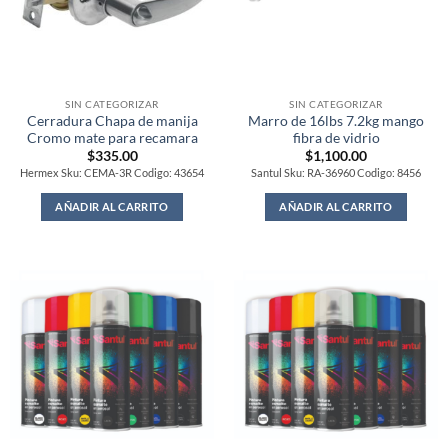
SIN CATEGORIZAR
SIN CATEGORIZAR
Cerradura Chapa de manija
Marro de 16lbs 7.2kg mango
Cromo mate para recamara
fibra de vidrio
$
335.00
$
1,100.00
Hermex Sku: CEMA-3R Codigo: 43654
Santul Sku: RA-36960 Codigo: 8456
AÑADIR AL CARRITO
AÑADIR AL CARRITO