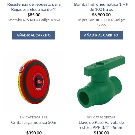
Resistencia de repuesto para
Bomba hidroneumatica 1 HP
Regadera Electrica de 4″
de 100 litros
$
85.00
$
6,900.00
Foset Sku: RES-REG4 Codigo: 49493
Truper Sku: HIDR-1X100 Codigo:
12255
AÑADIR AL CARRITO
AÑADIR AL CARRITO
SIN CATEGORIZAR
SIN CATEGORIZAR
Llave de Paso Valvula de
Cinta larga metrica 50m
esfera PPR 3/4″ 25mm
$
350.00
$
130.00