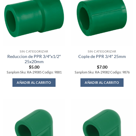
SIN CATEGORIZAR
SIN CATEGORIZAR
Reduccion de PPR 3/4″x1/2″
Cople de PPR 3/4″ 25mm
25x20mm
$
5.00
$
7.00
Sanplom Sku: RA-29085 Codigo: 9881
Sanplom Sku: RA-29082 Codigo: 9876
AÑADIR AL CARRITO
AÑADIR AL CARRITO