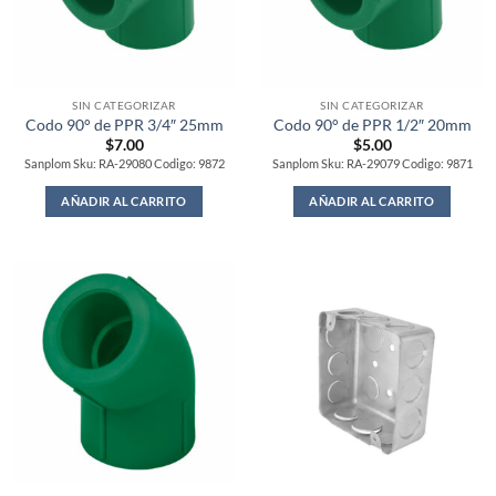
SIN CATEGORIZAR
SIN CATEGORIZAR
Codo 90° de PPR 3/4″ 25mm
Codo 90° de PPR 1/2″ 20mm
$
7.00
$
5.00
Sanplom Sku: RA-29080 Codigo: 9872
Sanplom Sku: RA-29079 Codigo: 9871
AÑADIR AL CARRITO
AÑADIR AL CARRITO