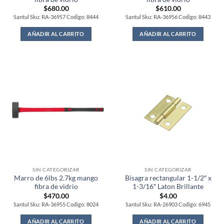
$
680.00
$
610.00
Santul Sku: RA-36957 Codigo: 8444
Santul Sku: RA-36956 Codigo: 8443
AÑADIR AL CARRITO
AÑADIR AL CARRITO
SIN CATEGORIZAR
SIN CATEGORIZAR
Marro de 6lbs 2.7kg mango
Bisagra rectangular 1-1/2″ x
fibra de vidrio
1-3/16″ Laton Brillante
$
470.00
$
4.00
Santul Sku: RA-36955 Codigo: 8024
Santul Sku: RA-26903 Codigo: 6945
AÑADIR AL CARRITO
AÑADIR AL CARRITO