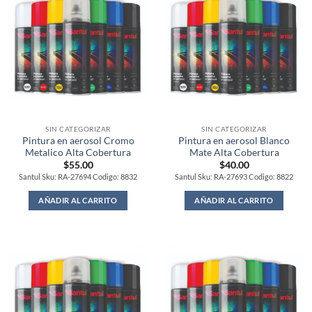
SIN CATEGORIZAR
SIN CATEGORIZAR
Pintura en aerosol Cromo
Pintura en aerosol Blanco
Metalico Alta Cobertura
Mate Alta Cobertura
$
55.00
$
40.00
Santul Sku: RA-27694 Codigo: 8832
Santul Sku: RA-27693 Codigo: 8822
AÑADIR AL CARRITO
AÑADIR AL CARRITO