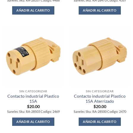
Sanelec Sku: RA-28337 Codigo: 4486
Sanelec Sku: RA-28473 Codigo: 4357
AÑADIR AL CARRITO
AÑADIR AL CARRITO
SIN CATEGORIZAR
SIN CATEGORIZAR
Contacto industrial Plastico
Contacto industrial Plastico
15A
15A Aterrizado
$
20.00
$
20.00
Sanelec Sku: RA-28503 Codigo: 2469
Sanelec Sku: RA-28500 Codigo: 2470
AÑADIR AL CARRITO
AÑADIR AL CARRITO