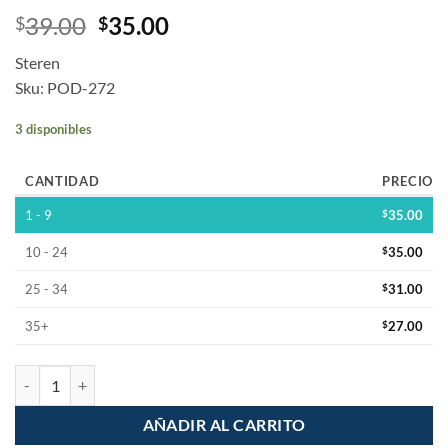
39.00
35.00
$
$
Steren
Sku: POD-272
3 disponibles
CANTIDAD
PRECIO
1 - 9
$
35.00
10 - 24
$
35.00
25 - 34
$
31.00
35+
$
27.00
Nano soporte de gel para Celular Reusable cantidad
AÑADIR AL CARRITO