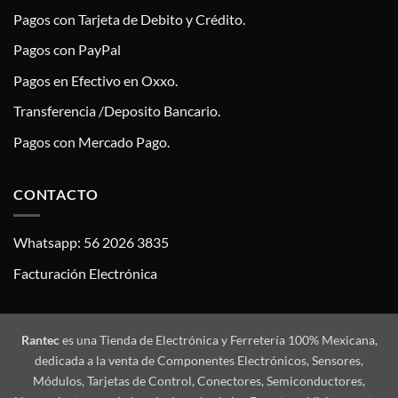
Pagos con Tarjeta de Debito y Crédito.
Pagos con PayPal
Pagos en Efectivo en Oxxo.
Transferencia /Deposito Bancario.
Pagos con Mercado Pago.
CONTACTO
Whatsapp: 56 2026 3835
Facturación Electrónica
Rantec
es una Tienda de Electrónica y Ferretería 100% Mexicana,
dedicada a la venta de Componentes Electrónicos, Sensores,
Módulos, Tarjetas de Control, Conectores, Semiconductores,