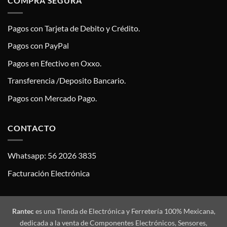
COMPRA SEGURA
Pagos con Tarjeta de Debito y Crédito.
Pagos con PayPal
Pagos en Efectivo en Oxxo.
Transferencia /Deposito Bancario.
Pagos con Mercado Pago.
CONTACTO
Whatsapp: 56 2026 3835
Facturación Electrónica
Rantec
es una Tienda de Electrónica y Ferretería 100% Mexicana,
dedicada a la venta de Componentes Electrónicos, Sensores,