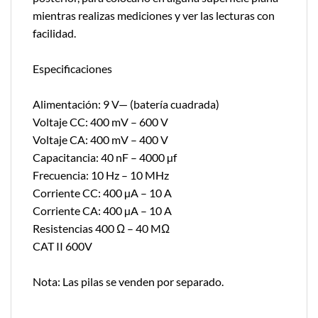
mientras realizas mediciones y ver las lecturas con
facilidad.
Especificaciones
Alimentación: 9 V— (batería cuadrada)
Voltaje CC: 400 mV – 600 V
Voltaje CA: 400 mV – 400 V
Capacitancia: 40 nF – 4000 µf
Frecuencia: 10 Hz – 10 MHz
Corriente CC: 400 µA – 10 A
Corriente CA: 400 µA – 10 A
Resistencias 400 Ω – 40 MΩ
CAT II 600V
Nota: Las pilas se venden por separado.