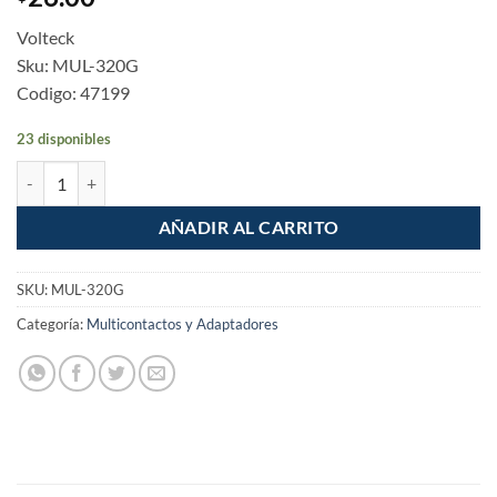
Volteck
Sku: MUL-320G
Codigo: 47199
23 disponibles
Multicontacto triple aterrizado cantidad
AÑADIR AL CARRITO
SKU:
MUL-320G
Categoría:
Multicontactos y Adaptadores