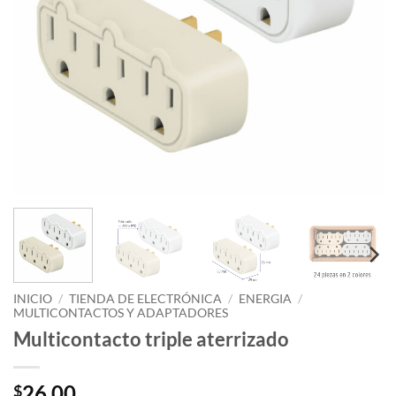
INICIO
/
TIENDA DE ELECTRÓNICA
/
ENERGIA
/
MULTICONTACTOS Y ADAPTADORES
Multicontacto triple aterrizado
26.00
$