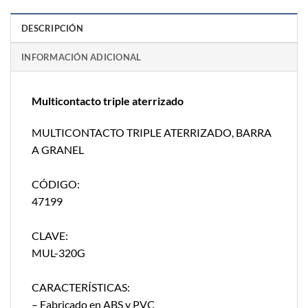
DESCRIPCIÓN
INFORMACIÓN ADICIONAL
Multicontacto triple aterrizado
MULTICONTACTO TRIPLE ATERRIZADO, BARRA
A GRANEL
CÓDIGO:
47199
CLAVE:
MUL-320G
CARACTERÍSTICAS:
– Fabricado en ABS y PVC