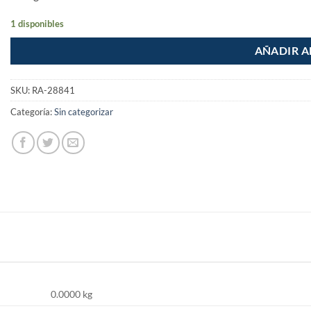
1 disponibles
AÑADIR A
SKU:
RA-28841
Categoría:
Sin categorizar
0.0000 kg