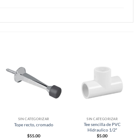
SIN CATEGORIZAR
SIN CATEGORIZAR
Tee sencilla de PVC
Tope recto, cromado
Hidraulico 1/2″
$
55.00
$
5.00