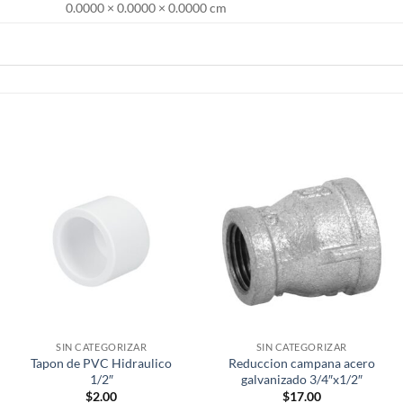
0.0000 × 0.0000 × 0.0000 cm
SIN CATEGORIZAR
SIN CATEGORIZAR
Tapon de PVC Hidraulico
Reduccion campana acero
1/2″
galvanizado 3/4″x1/2″
$
2.00
$
17.00