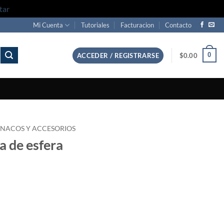
tar
Mi Cuenta
Tutoriales
Facturacion
Contacto
0
ACCEDER / REGISTRARSE
$
0.00
INACOS Y ACCESORIOS
a de esfera