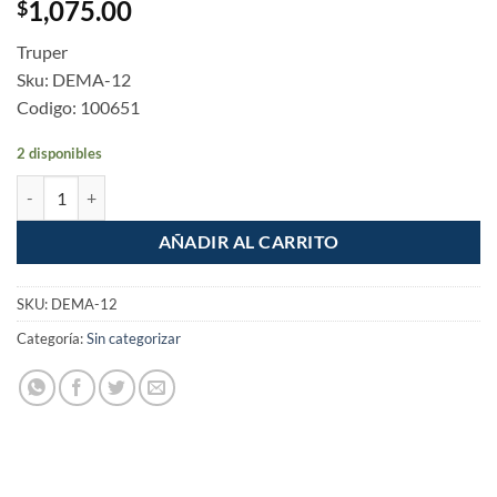
1,075.00
$
Truper
Sku: DEMA-12
Codigo: 100651
2 disponibles
Multi-Detector de materiales detras de muros, 12 cm. cantidad
AÑADIR AL CARRITO
SKU:
DEMA-12
Categoría:
Sin categorizar