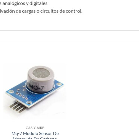
 analógicos y digitales
vación de cargas o circuitos de control.
GAS Y AIRE
Mq-7 Modulo Sensor De
Monoxido De Carbono