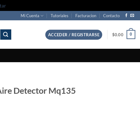
tar
Mi Cuenta
Tutoriales
Facturacion
Contacto
0
ACCEDER / REGISTRARSE
$
0.00
Aire Detector Mq135