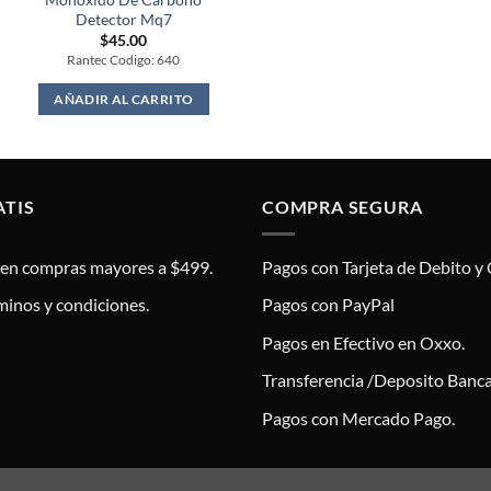
Detector Mq7
$
45.00
Rantec Codigo: 640
AÑADIR AL CARRITO
ATIS
COMPRA SEGURA
s en compras mayores a $499.
Pagos con Tarjeta de Debito y 
minos y condiciones.
Pagos con PayPal
Pagos en Efectivo en Oxxo.
Transferencia /Deposito Banca
Pagos con Mercado Pago.