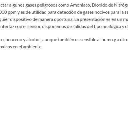
tectar algunos gases peligrosos como Amoniaco, Dioxido de Nitróg
00 ppm y es de utilidad para detección de gases nocivos para la sa
alquier dispositivo de manera oportuna. La presentación es en un
 interfaz con el sensor, disponemos de salidas del tipo analógica y di
o, benceno y alcohol, aunque también es sensible al humo y a otros
toxicos en el ambiente.