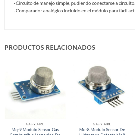
-Circuito de manejo simple, pudiendo conectarse a circuitos
-Comparador analógico incluido en el módulo para fácil acti
PRODUCTOS RELACIONADOS
GAS Y AIRE
GAS Y AIRE
Mq-9 Modulo Sensor Gas
Mq-8 Modulo Sensor De
Combustible Monoxido De
Hidrogeno Detecto Mq8