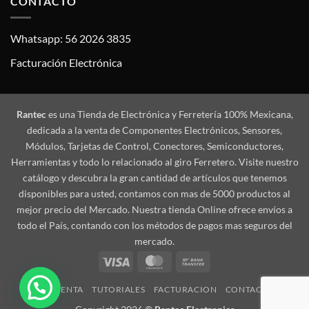
CONTACTO
Whatsapp: 56 2026 3835
Facturación Electrónica
Rantec
es una Tienda de Electrónica y Ferretería 100% Mexicana,
dedicada a la venta de Componentes Electrónicos, Sensores,
Módulos, Tarjetas de Control, Conectores, Semiconductores,
Herramientas y todo lo relacionado al giro Ferretero. Visite nuestro
catálogo y descubra la gran cantidad de artículos que tenemos
disponibles para usted, contamos con mas de 5000 productos al
mejor precio del Mercado. Nuestra tienda Online ofrece envíos a
todo el País, contando con los métodos de pagos mas seguros del
mercado.
Visa
MasterCard
Bank
Transfer
MI CUENTA
TUTORIALES
FACTURACION
CONTACTO