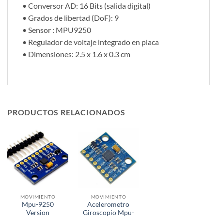
• Conversor AD: 16 Bits (salida digital)
• Grados de libertad (DoF): 9
• Sensor : MPU9250
• Regulador de voltaje integrado en placa
• Dimensiones: 2.5 x 1.6 x 0.3 cm
PRODUCTOS RELACIONADOS
MOVIMIENTO
MOVIMIENTO
Mpu-9250
Acelerometro
Version
Giroscopio Mpu-