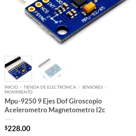
INICIO
/
TIENDA DE ELECTRÓNICA
/
SENSORES
/
MOVIMIENTO
Mpu-9250 9 Ejes Dof Giroscopio
Acelerometro Magnetometro I2c
228.00
$