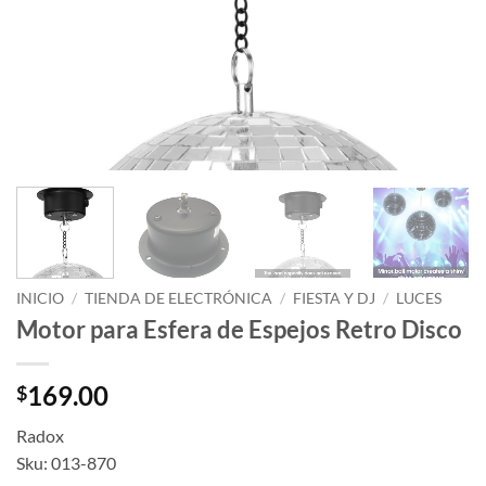
INICIO
/
TIENDA DE ELECTRÓNICA
/
FIESTA Y DJ
/
LUCES
Motor para Esfera de Espejos Retro Disco
169.00
$
Radox
Sku: 013-870