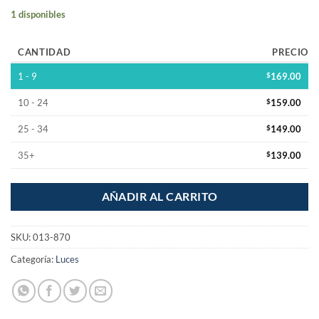
1 disponibles
CANTIDAD
PRECIO
1 - 9
$
169.00
10 - 24
$
159.00
25 - 34
$
149.00
35+
$
139.00
AÑADIR AL CARRITO
SKU:
013-870
Categoría:
Luces