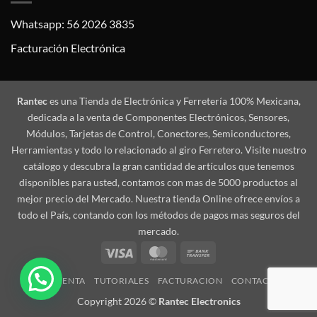
Whatsapp: 56 2026 3835
Facturación Electrónica
Rantec
es una Tienda de Electrónica y Ferretería 100% Mexicana,
dedicada a la venta de Componentes Electrónicos, Sensores,
Módulos, Tarjetas de Control, Conectores, Semiconductores,
Herramientas y todo lo relacionado al giro Ferretero. Visite nuestro
catálogo y descubra la gran cantidad de artículos que tenemos
disponibles para usted, contamos con mas de 5000 productos al
mejor precio del Mercado. Nuestra tienda Online ofrece envíos a
todo el País, contando con los métodos de pagos mas seguros del
mercado.
Visa
MasterCard
Bank
Transfer
MI CUENTA
TUTORIALES
FACTURACION
CONTACTO
Copyright 2026 ©
Rantec Electronics