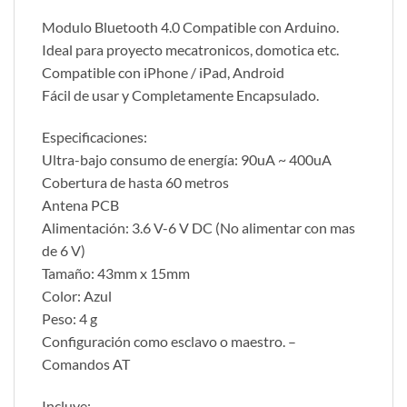
Modulo Bluetooth 4.0 Compatible con Arduino.
Ideal para proyecto mecatronicos, domotica etc.
Compatible con iPhone / iPad, Android
Fácil de usar y Completamente Encapsulado.
Especificaciones:
Ultra-bajo consumo de energía: 90uA ~ 400uA
Cobertura de hasta 60 metros
Antena PCB
Alimentación: 3.6 V-6 V DC (No alimentar con mas
de 6 V)
Tamaño: 43mm x 15mm
Color: Azul
Peso: 4 g
Configuración como esclavo o maestro. –
Comandos AT
Incluye: