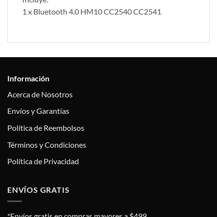
1 x Bluetooth 4.0 HM10 CC2540 CC2541
Información
Acerca de Nosotros
Envíos y Garantías
Política de Reembolsos
Términos y Condiciones
Política de Privacidad
ENVÍOS GRATIS
*Envíos gratis en compras mayores a $499.