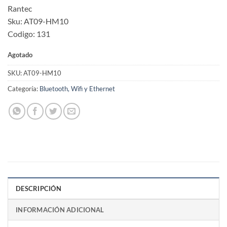
Rantec
Sku: AT09-HM10
Codigo: 131
Agotado
SKU:
AT09-HM10
Categoría:
Bluetooth, Wifi y Ethernet
DESCRIPCIÓN
INFORMACIÓN ADICIONAL