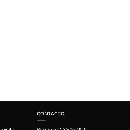
CONTACTO
Crédito.
Whatsapp: 56 2026 3835