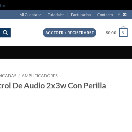
tar
Mi Cuenta
Tutoriales
Facturacion
Contacto
0
ACCEDER / REGISTRARSE
$
0.00
DICADAS
/
AMPLIFICADORES
ol De Audio 2x3w Con Perilla