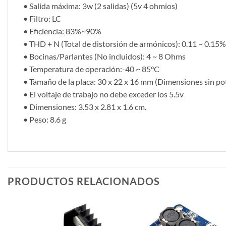
• Salida máxima: 3w (2 salidas) (5v 4 ohmios)
• Filtro: LC
• Eficiencia: 83%~90%
• THD + N (Total de distorsión de armónicos): 0.11 ~ 0.15%
• Bocinas/Parlantes (No incluidos): 4 ~ 8 Ohms
• Temperatura de operación:-40 ~ 85°C
• Tamaño de la placa: 30 x 22 x 16 mm (Dimensiones sin p
• El voltaje de trabajo no debe exceder los 5.5v
• Dimensiones: 3.53 x 2.81 x 1.6 cm.
• Peso: 8.6 g
PRODUCTOS RELACIONADOS