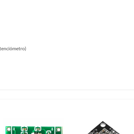
otenciómetro)