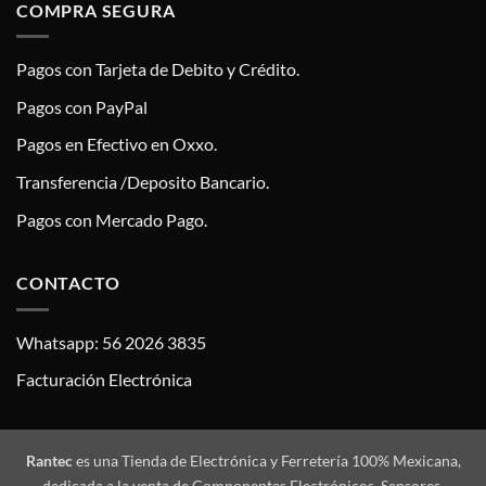
COMPRA SEGURA
Pagos con Tarjeta de Debito y Crédito.
Pagos con PayPal
Pagos en Efectivo en Oxxo.
Transferencia /Deposito Bancario.
Pagos con Mercado Pago.
CONTACTO
Whatsapp: 56 2026 3835
Facturación Electrónica
Rantec
es una Tienda de Electrónica y Ferretería 100% Mexicana,
dedicada a la venta de Componentes Electrónicos, Sensores,