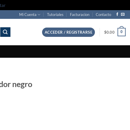
tar
Mi Cuenta
Tutoriales
Facturacion
Contacto
0
ACCEDER / REGISTRARSE
$
0.00
ador negro