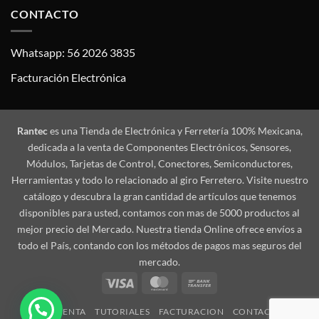
CONTACTO
Whatsapp: 56 2026 3835
Facturación Electrónica
Rantec
es una Tienda de Electrónica y Ferretería 100% Mexicana,
dedicada a la venta de Componentes Electrónicos, Sensores,
Módulos, Tarjetas de Control, Conectores, Semiconductores,
Herramientas y todo lo relacionado al giro Ferretero. Visite nuestro
catálogo y descubra la gran cantidad de artículos que tenemos
disponibles para usted, contamos con mas de 5000 productos al
mejor precio del Mercado. Nuestra tienda Online ofrece envíos a
todo el País, contando con los métodos de pagos mas seguros del
mercado.
Visa
MasterCard
Bank
Transfer
MI CUENTA
TUTORIALES
FACTURACION
CONTACTO