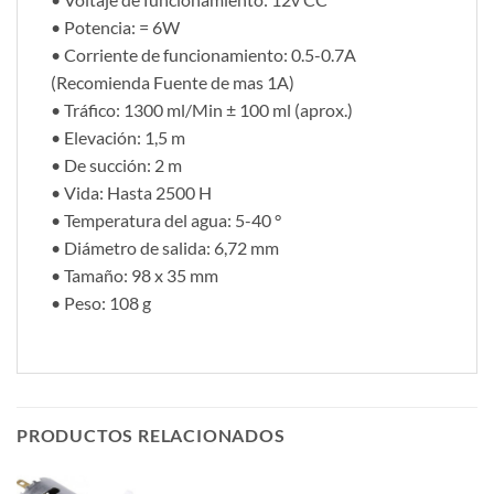
• Potencia: = 6W
• Corriente de funcionamiento: 0.5-0.7A
(Recomienda Fuente de mas 1A)
• Tráfico: 1300 ml/Min ± 100 ml (aprox.)
• Elevación: 1,5 m
• De succión: 2 m
• Vida: Hasta 2500 H
• Temperatura del agua: 5-40 °
• Diámetro de salida: 6,72 mm
• Tamaño: 98 x 35 mm
• Peso: 108 g
PRODUCTOS RELACIONADOS