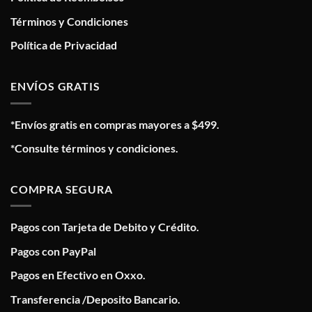
Términos y Condiciones
Política de Privacidad
ENVÍOS GRATIS
*Envíos gratis en compras mayores a $499.
*Consulte términos y condiciones.
COMPRA SEGURA
Pagos con Tarjeta de Debito y Crédito.
Pagos con PayPal
Pagos en Efectivo en Oxxo.
Transferencia /Deposito Bancario.