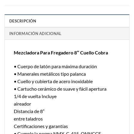
DESCRIPCIÓN
INFORMACIÓN ADICIONAL
Mezcladora Para Fregadero 8″ Cuello Cobra
• Cuerpo de latón para máxima duración
• Manerales metálicos tipo palanca
• Cuello y cubierta de acero inoxidable
• Cartucho cerámico de suave y fácil apertura
1/4 de vuelta Incluye
aireador
Distancia de 8”
entre taladros
Certificaciones y garantías
• Cumple la norma NMX-C-415-ONNCCE