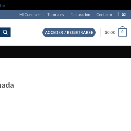
tar
Mi Cuenta
Tutoriales
Facturacion
Contacto
0
ACCEDER / REGISTRARSE
$
0.00
mada