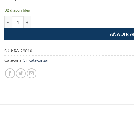
32 disponibles
Mezcladora Fregadero Flexible Cromada cantidad
AÑADIR A
SKU:
RA-29010
Categoría:
Sin categorizar