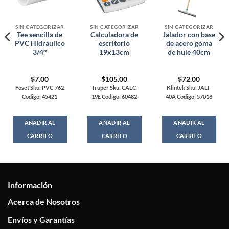
SIN CATEGORIZAR
SIN CATEGORIZAR
SIN CATEGORIZAR
Tee sencilla de
Calculadora de
Jalador con base
PVC Hidraulico
escritorio
de acero goma
3/4″
19x13cm
de hule 40cm
$
7.00
$
105.00
$
72.00
Foset Sku: PVC-762
Truper Sku: CALC-
Klintek Sku: JALI-
Codigo: 45421
19E Codigo: 60482
40A Codigo: 57018
AÑADIR AL
AÑADIR AL
AÑADIR AL
CARRITO
CARRITO
CARRITO
Información
Acerca de Nosotros
Envíos y Garantías