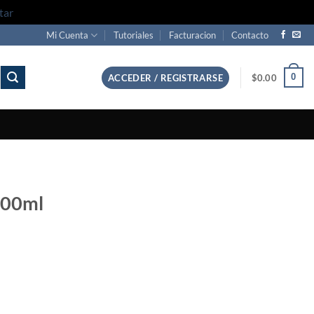
tar
Mi Cuenta
Tutoriales
Facturacion
Contacto
0
ACCEDER / REGISTRARSE
$
0.00
 500ml