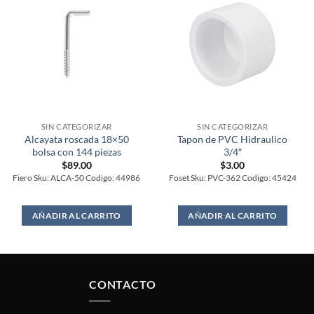
SIN CATEGORIZAR
SIN CATEGORIZAR
Alcayata roscada 18×50
Tapon de PVC Hidraulico
bolsa con 144 piezas
3/4″
$
89.00
$
3.00
Fiero Sku: ALCA-50 Codigo: 44986
Foset Sku: PVC-362 Codigo: 45424
AÑADIR AL CARRITO
AÑADIR AL CARRITO
CONTACTO