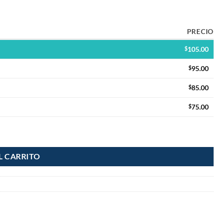
PRECIO
$
105.00
$
95.00
$
85.00
$
75.00
L CARRITO