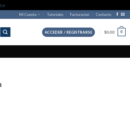
tar
Mi Cuenta
Tutoriales
Facturacion
Contacto
0
ACCEDER / REGISTRARSE
$
0.00
a