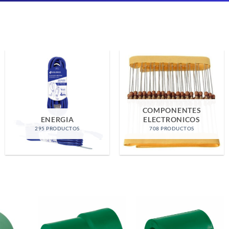
EQUIPO DE MEDICION
FERRETERIA GENERAL
12 PRODUCTOS
1523 PRODUCTOS