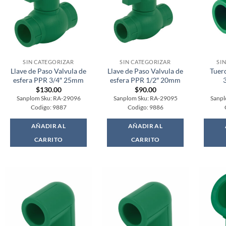
SIN CATEGORIZAR
SIN CATEGORIZAR
SI
Llave de Paso Valvula de
Llave de Paso Valvula de
Tuer
esfera PPR 3/4″ 25mm
esfera PPR 1/2″ 20mm
$
130.00
$
90.00
Sanplom Sku: RA-29096
Sanplom Sku: RA-29095
Sanpl
Codigo: 9887
Codigo: 9886
AÑADIR AL
AÑADIR AL
CARRITO
CARRITO