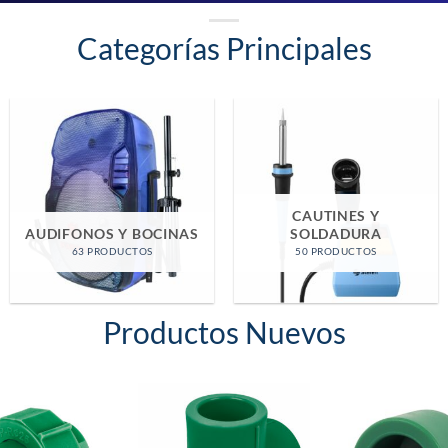
Categorías Principales
COMPONENTES
ELECTRONICOS
CASA Y OFICINA
708 PRODUCTOS
38 PRODUCTOS
Productos Nuevos