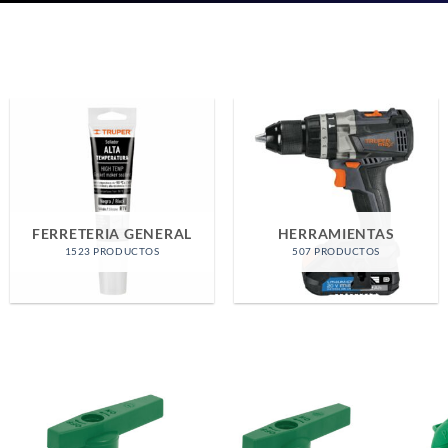
CAUTINES Y
SOLDADURA
ENERGIA
50 PRODUCTOS
295 PRODUCTOS