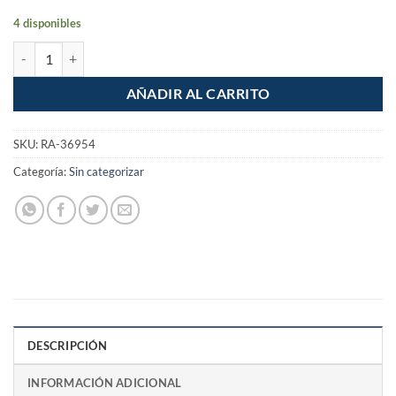
4 disponibles
Manguera 1/2" Jardin Agua Reforzada 3 capas de 5m Antinudo Santul
AÑADIR AL CARRITO
SKU:
RA-36954
Categoría:
Sin categorizar
DESCRIPCIÓN
INFORMACIÓN ADICIONAL