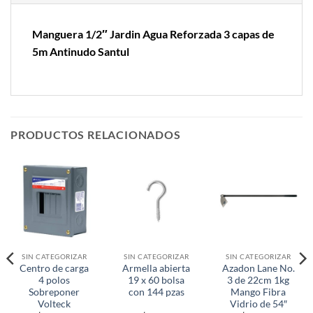
Manguera 1/2″ Jardin Agua Reforzada 3 capas de
5m Antinudo Santul
PRODUCTOS RELACIONADOS
SIN CATEGORIZAR
SIN CATEGORIZAR
SIN CATEGORIZAR
Centro de carga
Armella abierta
Azadon Lane No.
4 polos
19 x 60 bolsa
3 de 22cm 1kg
Sobreponer
con 144 pzas
Mango Fibra
Volteck
Vidrio de 54″