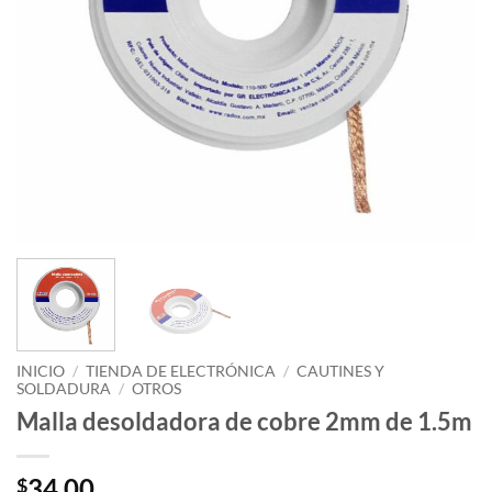
INICIO
/
TIENDA DE ELECTRÓNICA
/
CAUTINES Y
SOLDADURA
/
OTROS
Malla desoldadora de cobre 2mm de 1.5m
34.00
$