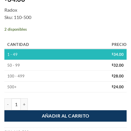
Radox
Sku: 110-500
2 disponibles
CANTIDAD
PRECIO
1 - 49
$
34.00
50 - 99
$
32.00
100 - 499
$
28.00
500+
$
24.00
Malla desoldadora de cobre 2mm de 1.5m cantidad
AÑADIR AL CARRITO