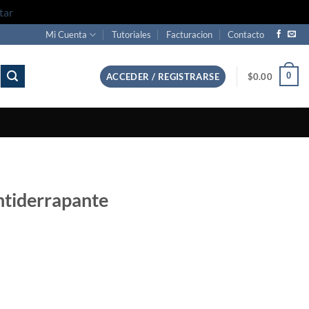
tar
Mi Cuenta
Tutoriales
Facturacion
Contacto
0
ACCEDER / REGISTRARSE
$
0.00
ntiderrapante