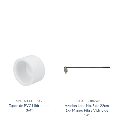
SIN CATEGORIZAR
SIN CATEGORIZAR
Tapon de PVC Hidraulico
Azadon Lane No. 3 de 22cm
3/4″
1kg Mango Fibra Vidrio de
54″