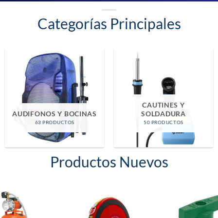
Categorías Principales
CASA Y OFICINA
EQUIPO DE MEDICION
39 PRODUCTOS
12 PRODUCTOS
Productos Nuevos