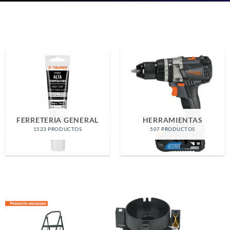
COMPONENTES
ENERGIA
ELECTRONICOS
293 PRODUCTOS
709 PRODUCTOS