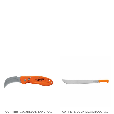
CUTTERS, CUCHILLOS, EXACTOS Y ACCESORIOS
CUTTERS, CUCHILLOS, EXACTOS Y ACCESORIOS