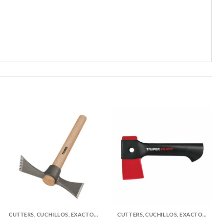
CUTTERS, CUCHILLOS, EXACTOS Y ACCESORIOS
CUTTERS, CUCHILLOS, EXACTOS Y ACCESORIOS