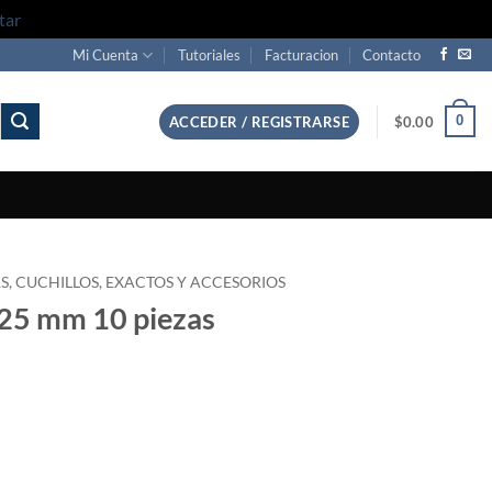
tar
Mi Cuenta
Tutoriales
Facturacion
Contacto
0
ACCEDER / REGISTRARSE
$
0.00
S, CUCHILLOS, EXACTOS Y ACCESORIOS
e 25 mm 10 piezas