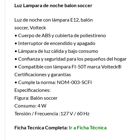
Luz Lampara de noche balon soccer
Luz de noche con lámpara E12, balón
soccer, Volteck
• Cuerpo de ABS y cubierta de poliestireno
• Interruptor de encendido y apagado
• Lámpara de luz cálida y bajo consumo
• Confianza y seguridad para los pequeños del hogar
• Compatible con lámpara FI-50T marca Volteck®
Certificaciones y garantías
• Cumple la norma: NOM-003-SCFI
Especificaciones:
Figura: Balón soccer
Consumo: 4 W
Tensión / Frecuencia :127 V / 60 Hz
Ficha Tecnica Completa:
Ir a Ficha Técnica