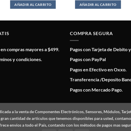
AÑADIR AL CARRITO
AÑADIR AL CARRITO
ATIS
COMPRA SEGURA
s en compras mayores a $499.
Pagos con Tarjeta de Debito y
minos y condiciones.
Pagos con PayPal
Pagos en Efectivo en Oxxo.
Transferencia /Deposito Banc
Pagos con Mercado Pago.
dicada a la venta de Componentes Electrónicos, Sensores, Módulos, Tarje
 la gran cantidad de artículos que tenemos disponibles para usted, conta
frece envíos a todo el País, contando con los métodos de pagos mas segu