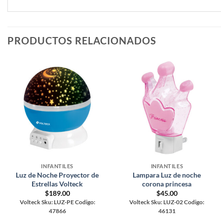
PRODUCTOS RELACIONADOS
INFANTILES
INFANTILES
Luz de Noche Proyector de
Lampara Luz de noche
Estrellas Volteck
corona princesa
$
189.00
$
45.00
Volteck Sku: LUZ-PE Codigo:
Volteck Sku: LUZ-02 Codigo:
47866
46131