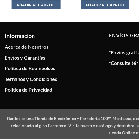
AÑADIR AL CARRITO
AÑADIR AL CARRITO
Información
ENVÍOS GR
Acerca de Nosotros
*Envíos grati
Envíos y Garantías
*Consulte tér
Política de Reembolsos
Términos y Condiciones
Política de Privacidad
Rantec
es una Tienda de Electrónica y Ferretería 100% Mexicana, de
relacionado al giro Ferretero. Visite nuestro catálogo y descubra
tienda Online o