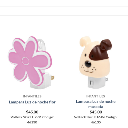
INFANTILES
INFANTILES
Lampara Luz de noche
Lampara Luz de noche flor
mascota
$
45.00
$
45.00
Volteck Sku: LUZ-01 Codigo:
Volteck Sku: LUZ-06 Codigo:
46130
46135