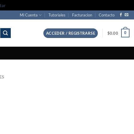
tar
Mi Cuenta
Tutoriales
Facturacion
Contacto
0
ACCEDER / REGISTRARSE
$
0.00
ES