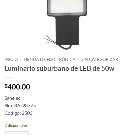
INICIO
/
TIENDA DE ELECTRÓNICA
/
SIN CATEGORIZAR
Luminario suburbano de LED de 50w
400.00
$
Sanelec
Sku: RA-28775
Codigo: 2503
2 disponibles
Luminario suburbano de LED de 50w cantidad