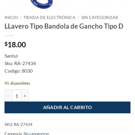
INICIO
/
TIENDA DE ELECTRÓNICA
/
SIN CATEGORIZAR
LLavero Tipo Bandola de Gancho Tipo D
18.00
$
Santul
Sku: RA-27434
Codigo: 8030
45 disponibles
LLavero Tipo Bandola de Gancho Tipo D cantidad
AÑADIR AL CARRITO
SKU:
RA-27434
Categoría:
Sin categorizar