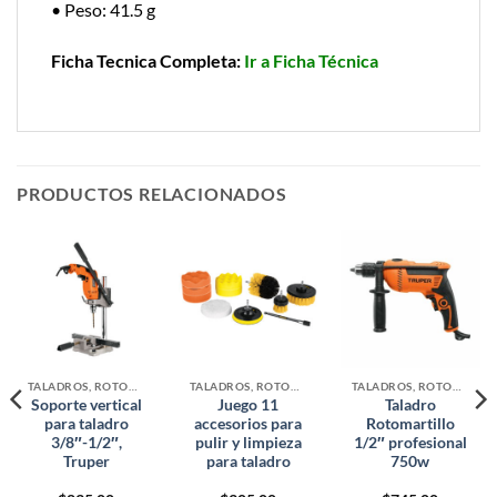
• Peso: 41.5 g
Ficha Tecnica Completa:
Ir a Ficha Técnica
PRODUCTOS RELACIONADOS
TALADROS, ROTOMARTILLOS Y DESTORNILLADOR
TALADROS, ROTOMARTILLOS Y DESTORNILLADOR
TALADROS, ROTOMARTILLOS Y DESTORNILLADOR
Soporte vertical
Juego 11
Taladro
para taladro
accesorios para
Rotomartillo
3/8″-1/2″,
pulir y limpieza
1/2″ profesional
Truper
para taladro
750w