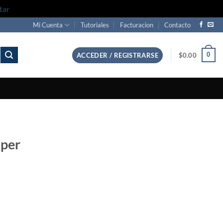
tar
Mi Cuenta
Tutoriales
Facturacion
Contacto
0
ACCEDER / REGISTRARSE
$
0.00
uper