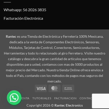
Whatsapp: 56 2026 3835
Facturación Electrónica
Rantec
es una Tienda de Electrónica y Ferretería 100% Mexicana,
dedicada a la venta de Componentes Electrónicos, Sensores,
Módulos, Tarjetas de Control, Conectores, Semiconductores,
Herramientas y todo lo relacionado al giro Ferretero. Visite nuestro
catálogo y descubra la gran cantidad de artículos que tenemos
disponibles para usted, contamos con mas de 5000 productos al
mejor precio del Mercado. Nuestra tienda Online ofrece envíos a
todo el País, contando con los métodos de pagos mas seguros del
mercado.
Visa
MasterCard
Bank
Transfer
MI CUENTA
TUTORIALES
FACTURACION
CONTACTO
Copyright 2026 ©
Rantec Electronics