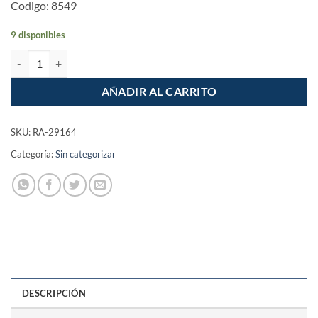
Codigo: 8549
9 disponibles
Llave de Paso Valvula de esfera de laton soldable 3/4" cantidad
AÑADIR AL CARRITO
SKU:
RA-29164
Categoría:
Sin categorizar
DESCRIPCIÓN