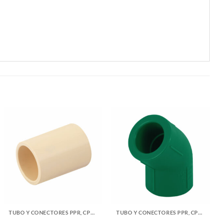
TUBO Y CONECTORES PPR, CPVC, PVC Y COBRE
TUBO Y CONECTORES PPR, CPVC, PVC Y COBRE