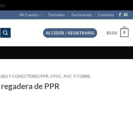
tar
Mi Cuenta
Tutoriales
Facturacion
Contacto
0
ACCEDER / REGISTRARSE
$
0.00
UBO Y CONECTORES PPR, CPVC, PVC Y COBRE
a regadera de PPR