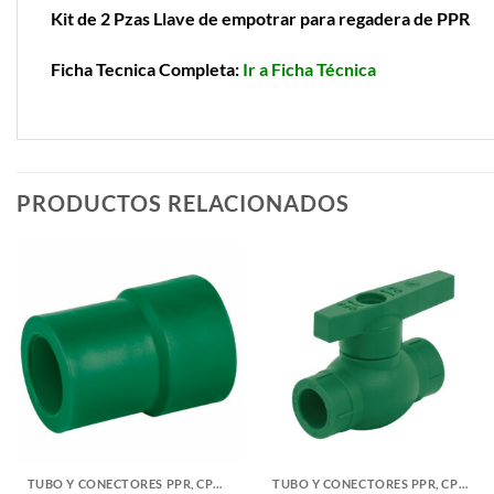
Kit de 2 Pzas Llave de empotrar para regadera de PPR
Ficha Tecnica Completa:
Ir a Ficha Técnica
PRODUCTOS RELACIONADOS
TUBO Y CONECTORES PPR, CPVC, PVC Y COBRE
TUBO Y CONECTORES PPR, CPVC, PVC Y COBRE