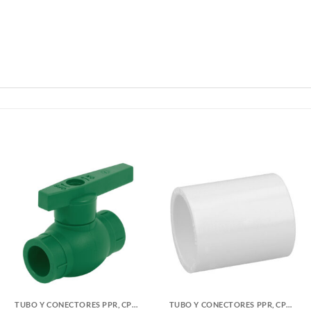
TUBO Y CONECTORES PPR, CPVC, PVC Y COBRE
TUBO Y CONECTORES PPR, CPVC, PVC Y COBRE