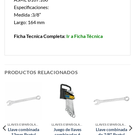
Especificaciones:
Medida :3/8”
Largo: 164 mm
Ficha Tecnica Completa:
Ir a Ficha Técnica
PRODUCTOS RELACIONADOS
LLAVES ESPAÑOLAS Y COMBINADAS
LLAVES ESPAÑOLAS Y COMBINADAS
LLAVES ESPAÑOLAS Y COMBINADAS
Llave combinada
Juego de llaves
Llave combinada
13mm Pretul
combinadas 6
de 7/8″ Pretul