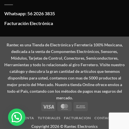
Whatsapp: 56 2026 3835
Facturación Electrónica
Rantec
es una Tienda de Electrónica y Ferretería 100% Mexicana,
dedicada a la venta de Componentes Electrónicos, Sensores,
Módulos, Tarjetas de Control, Conectores, Semiconductores,
Herramientas y todo lo relacionado al giro Ferretero. Visite nuestro
catálogo y descubra la gran cantidad de artículos que tenemos
disponibles para usted, contamos con mas de 5000 productos al
mejor precio del Mercado. Nuestra tienda Online ofrece envíos a
todo el País, contando con los métodos de pagos mas seguros del
mercado.
Visa
MasterCard
Bank
Transfer
MI CUENTA
TUTORIALES
FACTURACION
CONTACTO
Copyright 2026 ©
Rantec Electronics