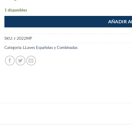
1 disponibles
AÑADIR A
SKU:
J-2022MP
Categoría:
LLaves Españolas y Combinadas