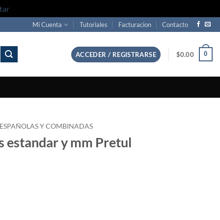
tar
Mi Cuenta
Tutoriales
Facturacion
Contacto
0
ACCEDER / REGISTRARSE
$
0.00
 ESPAÑOLAS Y COMBINADAS
s estandar y mm Pretul