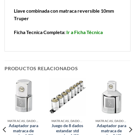
Llave combinada con matraca reversible 10mm
Truper
Ficha Tecnica Completa:
Ir a Ficha Técnica
PRODUCTOS RELACIONADOS
MATRACAS, DADOS Y ADAPTADORES
MATRACAS, DADOS Y ADAPTADORES
MATRACAS, DADOS Y ADAPTADORES
Adaptador para
Juego de 8 dados
Adaptador para
matraca de
estandar std
matraca de