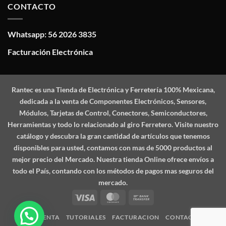
CONTACTO
Whatsapp: 56 2026 3835
Facturación Electrónica
Rantec
es una Tienda de Electrónica y Ferretería 100% Mexicana,
dedicada a la venta de Componentes Electrónicos, Sensores,
Módulos, Tarjetas de Control, Conectores, Semiconductores,
Herramientas y todo lo relacionado al giro Ferretero. Visite nuestro
catálogo y descubra la gran cantidad de artículos que tenemos
disponibles para usted, contamos con mas de 5000 productos al
mejor precio del Mercado. Nuestra tienda Online ofrece envíos a
todo el País, contando con los métodos de pagos mas seguros del
mercado.
Visa
MasterCard
Bank
Transfer
MI CUENTA
TUTORIALES
FACTURACION
CONTACTO