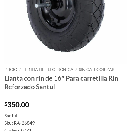
INICIO
/
TIENDA DE ELECTRÓNICA
/
SIN CATEGORIZAR
Llanta con rin de 16″ Para carretilla Rin
Reforzado Santul
350.00
$
Santul
Sku: RA-26849
Codigo: 8771