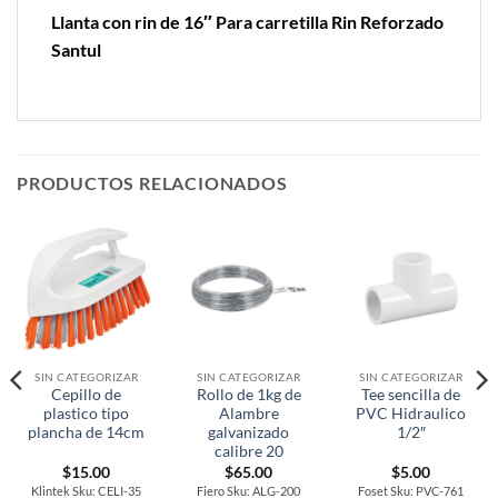
Llanta con rin de 16″ Para carretilla Rin Reforzado
Santul
PRODUCTOS RELACIONADOS
SIN CATEGORIZAR
SIN CATEGORIZAR
SIN CATEGORIZAR
Cepillo de
Rollo de 1kg de
Tee sencilla de
plastico tipo
Alambre
PVC Hidraulico
plancha de 14cm
galvanizado
1/2″
calibre 20
$
15.00
$
65.00
$
5.00
Klintek Sku: CELI-35
Fiero Sku: ALG-200
Foset Sku: PVC-761