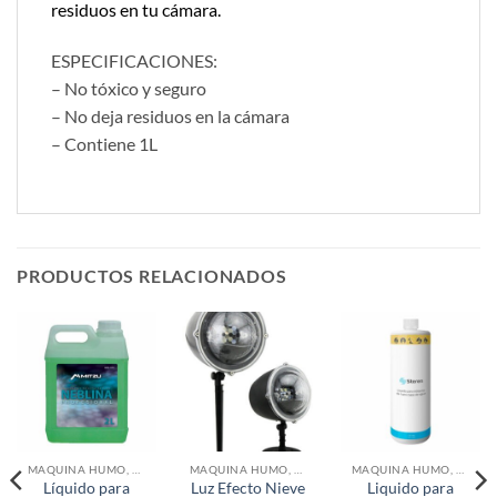
residuos en tu cámara.
ESPECIFICACIONES:
– No tóxico y seguro
– No deja residuos en la cámara
– Contiene 1L
PRODUCTOS RELACIONADOS
MAQUINA HUMO, BURBUJAS Y ACCESORIOS
MAQUINA HUMO, BURBUJAS Y ACCESORIOS
MAQUINA HUMO, BURBUJAS Y ACCESORIOS
Líquido para
Luz Efecto Nieve
Liquido para