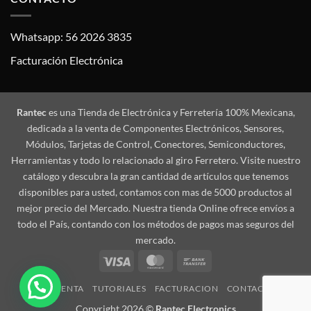
Whatsapp: 56 2026 3835
Facturación Electrónica
Rantec
es una Tienda de Electrónica y Ferretería 100% Mexicana,
dedicada a la venta de Componentes Electrónicos, Sensores,
Módulos, Tarjetas de Control, Conectores, Semiconductores,
Herramientas y todo lo relacionado al giro Ferretero. Visite nuestro
catálogo y descubra la gran cantidad de artículos que tenemos
disponibles para usted, contamos con mas de 5000 productos al
mejor precio del Mercado. Nuestra tienda Online ofrece envíos a
todo el País, contando con los métodos de pagos mas seguros del
mercado.
Visa
MasterCard
Bank
Transfer
MI CUENTA
TUTORIALES
FACTURACION
CONTACTO
Copyright 2026 ©
Rantec Electronics