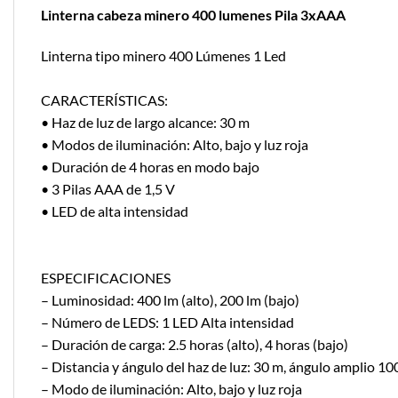
Linterna cabeza minero 400 lumenes Pila 3xAAA
Linterna tipo minero 400 Lúmenes 1 Led
CARACTERÍSTICAS:
• Haz de luz de largo alcance: 30 m
• Modos de iluminación: Alto, bajo y luz roja
• Duración de 4 horas en modo bajo
• 3 Pilas AAA de 1,5 V
• LED de alta intensidad
ESPECIFICACIONES
– Luminosidad: 400 lm (alto), 200 lm (bajo)
– Número de LEDS: 1 LED Alta intensidad
– Duración de carga: 2.5 horas (alto), 4 horas (bajo)
– Distancia y ángulo del haz de luz: 30 m, ángulo amplio 10
– Modo de iluminación: Alto, bajo y luz roja