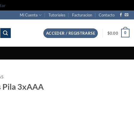
tar
Mi Cuenta
Tutoriales
Facturacion
Contacto
0
ACCEDER / REGISTRARSE
$
0.00
AS
s Pila 3xAAA