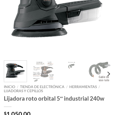
INICIO
/
TIENDA DE ELECTRÓNICA
/
HERRAMIENTAS
/
LIJADORAS Y CEPILLOS
Lijadora roto orbital 5″ industrial 240w
1,050.00
$