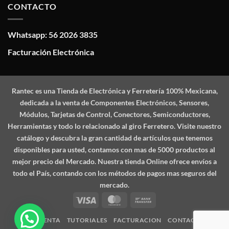
CONTACTO
Whatsapp: 56 2026 3835
Facturación Electrónica
Rantec
es una Tienda de Electrónica y Ferretería 100% Mexicana,
dedicada a la venta de Componentes Electrónicos, Sensores,
Módulos, Tarjetas de Control, Conectores, Semiconductores,
Herramientas y todo lo relacionado al giro Ferretero. Visite nuestro
catálogo y descubra la gran cantidad de artículos que tenemos
disponibles para usted, contamos con mas de 5000 productos al
mejor precio del Mercado. Nuestra tienda Online ofrece envíos a
todo el País, contando con los métodos de pagos mas seguros del
mercado.
Visa
MasterCard
Bank
Transfer
MI CUENTA
TUTORIALES
FACTURACION
CONTACTO