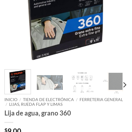
INICIO
/
TIENDA DE ELECTRÓNICA
/
FERRETERIA GENERAL
/
LIJAS, RUEDA FLAP Y LIMAS
Lija de agua, grano 360
9.00
$