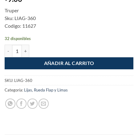
Truper
Sku: LIAG-360
Codigo: 11627
32 disponibles
Lija de agua, grano 360 cantidad
AÑADIR AL CARRITO
SKU:
LIAG-360
Categoría:
Lijas, Rueda Flap y Limas