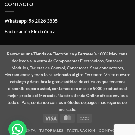
CONTACTO
Whatsapp: 56 2026 3835
Facturación Electrónica
Rantec
es una Tienda de Electrónica y Ferretería 100% Mexicana,
dedicada a la venta de Componentes Electrónicos, Sensores,
Módulos, Tarjetas de Control, Conectores, Semiconductores,
Herramientas y todo lo relacionado al giro Ferretero. Visite nuestro
catálogo y descubra la gran cantidad de artículos que tenemos
disponibles para usted, contamos con mas de 5000 productos al
mejor precio del Mercado. Nuestra tienda Online ofrece envíos a
todo el País, contando con los métodos de pagos mas seguros del
mercado.
Visa
MasterCard
Bank
Transfer
MI CUENTA
TUTORIALES
FACTURACION
CONTACTO